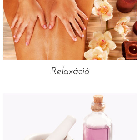
Relaxáció