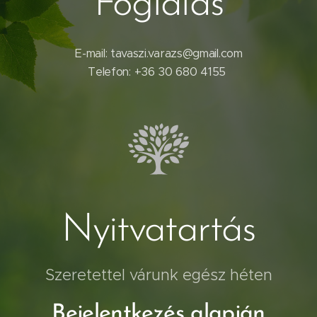
Foglalás
E-mail: tavaszi.varazs@gmail.com
Telefon: +36 30 680 4155
Nyitvatartás
Szeretettel várunk egész héten
Bejelentkezés alapján