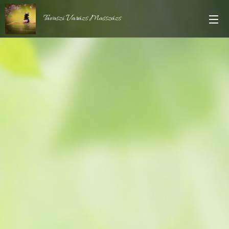
Tavaszi Varázs Masszázs