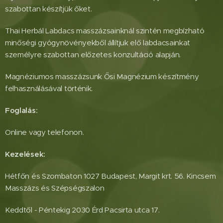
szabottan készítjük őket.
Thai Herbál Labdacs masszázsainknál szintén megbízható
minőségi gyógynövényekből állítjuk elő labdacsainkat
személyre szabottan előzetes konzultáció alapján.
Magnéziumos masszázsunk Ősi Magnézium készítmény
felhasználásával történik.
Foglalás:
Online vagy telefonon.
Kezelések:
Hétfőn és Szombaton 1027 Budapest, Margit krt. 56. Kincsem
Masszázs és Szépségszalon
Keddtől - Péntekig 2030 Érd Pacsirta utca 17.