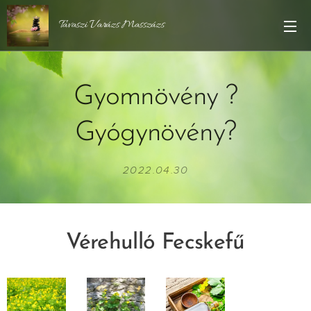
Tavaszi Varázs Masszázs
Gyomnövény ?
Gyógynövény?
2022.04.30
Vérehulló Fecskefű